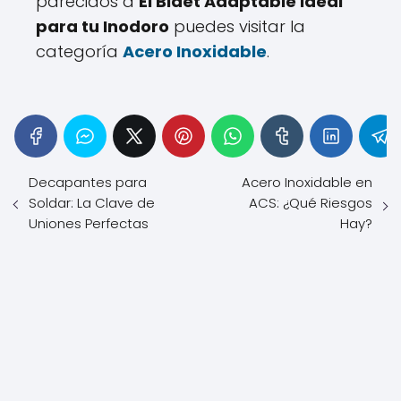
parecidos a
El Bidet Adaptable Ideal
para tu Inodoro
puedes visitar la
categoría
Acero Inoxidable
.
Decapantes para
Acero Inoxidable en
Soldar: La Clave de
ACS: ¿Qué Riesgos
Uniones Perfectas
Hay?