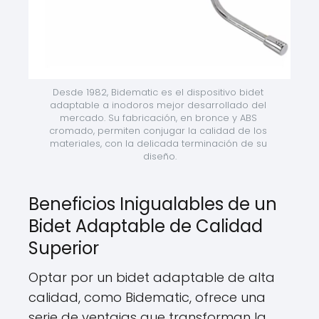
Desde 1982, Bidematic es el dispositivo bidet 
adaptable a inodoros mejor desarrollado del 
mercado. Su fabricación, en bronce y ABS 
cromado, permiten conjugar la calidad de los 
materiales, con la delicada terminación de su 
diseño.
Beneficios Inigualables de un
Bidet Adaptable de Calidad
Superior
Optar por un bidet adaptable de alta
calidad, como Bidematic, ofrece una
serie de ventajas que transforman la