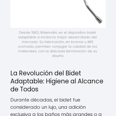
Desde 1982, Bidematic es el dispositivo bidet 
adaptable a inodoros mejor desarrollado del 
mercado. Su fabricación, en bronce y ABS 
cromado, permiten conjugar la calidad de los 
materiales, con la delicada terminación de su 
diseño.
La Revolución del Bidet
Adaptable: Higiene al Alcance
de Todos
Durante décadas, el bidet fue
considerado un lujo, una adición
exclusiva a los baños más grandes o a