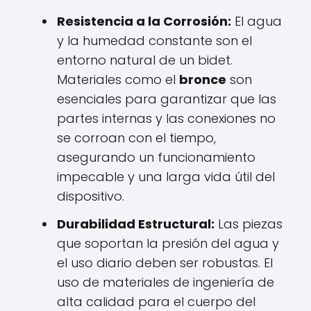
Resistencia a la Corrosión:
El agua
y la humedad constante son el
entorno natural de un bidet.
Materiales como el
bronce
son
esenciales para garantizar que las
partes internas y las conexiones no
se corroan con el tiempo,
asegurando un funcionamiento
impecable y una larga vida útil del
dispositivo.
Durabilidad Estructural:
Las piezas
que soportan la presión del agua y
el uso diario deben ser robustas. El
uso de materiales de ingeniería de
alta calidad para el cuerpo del