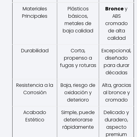
Materiales
Plásticos
Bronce
y
Principales
básicos,
ABS
metales de
cromado
baja calidad
de alta
calidad
Durabilidad
Corta,
Excepcional,
propenso a
diseñado
fugas y roturas
para durar
décadas
Resistencia a la
Baja, riesgo de
Alta, gracias
Corrosión
oxidación y
al bronce y
deterioro
cromado
Acabado
Simple, puede
Delicado y
Estético
deteriorarse
duradero,
rápidamente
aspecto
premium