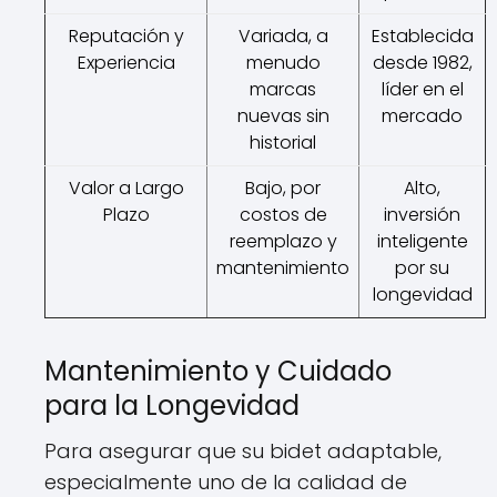
Reputación y
Variada, a
Establecida
Experiencia
menudo
desde 1982,
marcas
líder en el
nuevas sin
mercado
historial
Valor a Largo
Bajo, por
Alto,
Plazo
costos de
inversión
reemplazo y
inteligente
mantenimiento
por su
longevidad
Mantenimiento y Cuidado
para la Longevidad
Para asegurar que su bidet adaptable,
especialmente uno de la calidad de